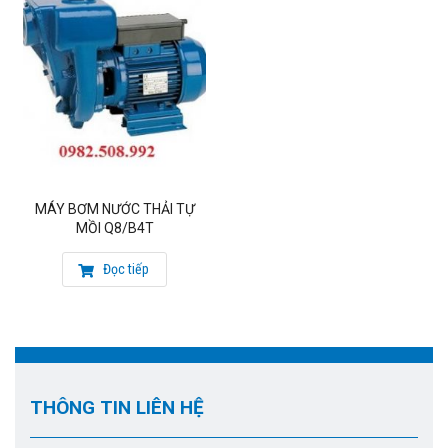
MÁY BƠM NƯỚC THẢI TỰ
MỒI Q8/B4T
Đọc tiếp
THÔNG TIN LIÊN HỆ