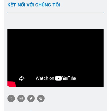
KẾT NỐI VỚI CHÚNG TÔI