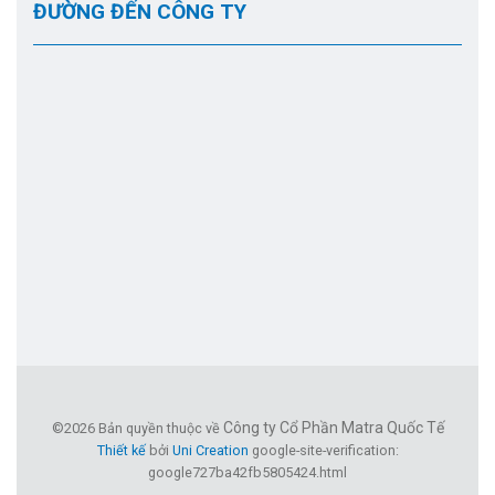
ĐƯỜNG ĐẾN CÔNG TY
Công ty Cổ Phần Matra Quốc Tế
©2026 Bản quyền thuộc về
Thiết kế
bởi
Uni Creation
google-site-verification:
google727ba42fb5805424.html