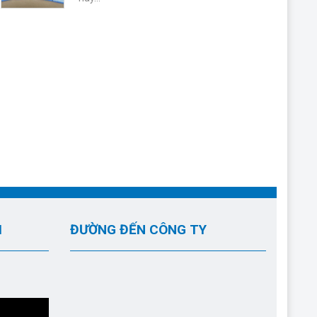
I
ĐƯỜNG ĐẾN CÔNG TY