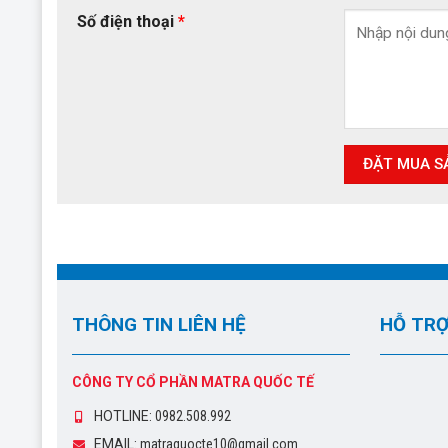
Số điện thoại
*
THÔNG TIN LIÊN HỆ
HỖ TRỢ
CÔNG TY CỔ PHẦN MATRA QUỐC TẾ
HOTLINE:
0982.508.992
EMAIL:
matraquocte10@gmail.com