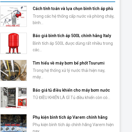
Cách tính toán và lựa chọn bình tích áp phù
hợp với máy bơm
Trong các hệ thống cấp nước và phòng cháy,
bình...
Báo giá bình tích áp 500L chính hãng Italy
Bình tích áp 500L được dùng rất nhiều trong
các...
Tìm hiểu về máy bơm bể phốt Tsurumi
Trong hệ thống xử lý nước thải hiện nay,
máy...
Báo giá tủ điều khiển cho máy bơm nước
TỦ ĐIỀU KHIỂN LÀ GÌ Tủ điều khiển còn có...
Phụ kiện bình tích áp Varem chính hãng
Phụ kiện bình tích áp chính hãng Varem hiện
nay...