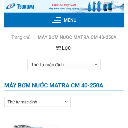
Bỏ
qua
nội
MENU
dung
Trang chủ
»
MÁY BƠM NƯỚC MATRA CM 40-250A
LỌC
MÁY BƠM NƯỚC MATRA CM 40-250A