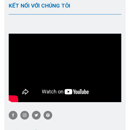
KẾT NỐI VỚI CHÚNG TÔI