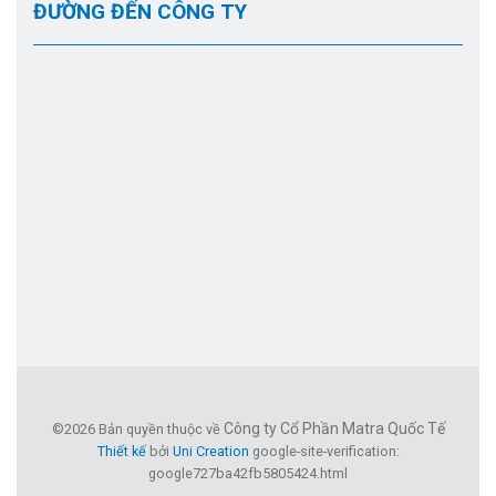
ĐƯỜNG ĐẾN CÔNG TY
Công ty Cổ Phần Matra Quốc Tế
©2026 Bản quyền thuộc về
Thiết kế
bởi
Uni Creation
google-site-verification:
google727ba42fb5805424.html