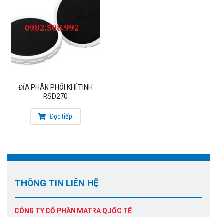
ĐĨA PHÂN PHỐI KHÍ TINH
RSD270
Đọc tiếp
THÔNG TIN LIÊN HỆ
CÔNG TY CỔ PHẦN MATRA QUỐC TẾ