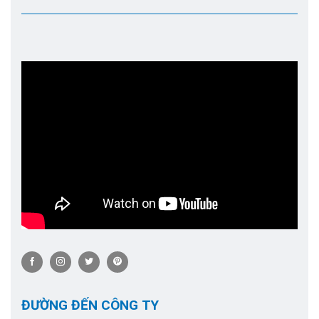
ĐƯỜNG ĐẾN CÔNG TY