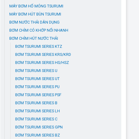
MÁY BƠM HỐ MÓNG TSURUMI
MÁY BƠM HÚT BÙN TSURUMI
BƠM NƯỚC THẢI DÂN DỤNG
BƠM CHÌM CÓ KHỚP NỔI NHANH
BƠM CHÌM HÚT NƯỚC THẢI
BƠM TSURUMI SERIES KTZ
BƠM TSURUMI SERIES KRS/KRD
BƠM TSURUMI SERIES HS/HSZ
BƠM TSURUMI SERIES U
BƠM TSURUMI SERIES UT
BƠM TSURUMI SERIES PU
BƠM TSURUMI SERIES PSF
BƠM TSURUMI SERIES B
BƠM TSURUMI SERIES LH
BƠM TSURUMI SERIES C
BƠM TSURUMI SERIES GPN
BƠM TSURUMI SERIES BZ