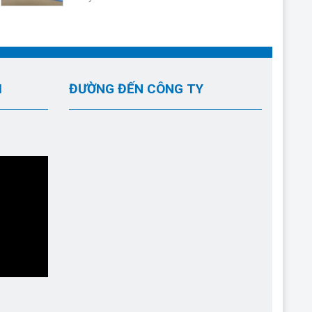
I
ĐƯỜNG ĐẾN CÔNG TY