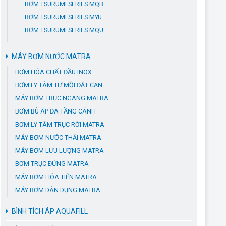
BƠM TSURUMI SERIES MQB
BƠM TSURUMI SERIES MYU
BƠM TSURUMI SERIES MQU
MÁY BƠM NƯỚC MATRA
BƠM HÓA CHẤT ĐẦU INOX
BƠM LY TÂM TỰ MỒI ĐẶT CẠN
MÁY BƠM TRỤC NGANG MATRA
BƠM BÙ ÁP ĐA TẦNG CÁNH
BƠM LY TÂM TRỤC RỜI MATRA
MÁY BƠM NƯỚC THẢI MATRA
MÁY BƠM LƯU LƯỢNG MATRA
BƠM TRỤC ĐỨNG MATRA
MÁY BƠM HỎA TIỄN MATRA
MÁY BƠM DÂN DỤNG MATRA
BÌNH TÍCH ÁP AQUAFILL