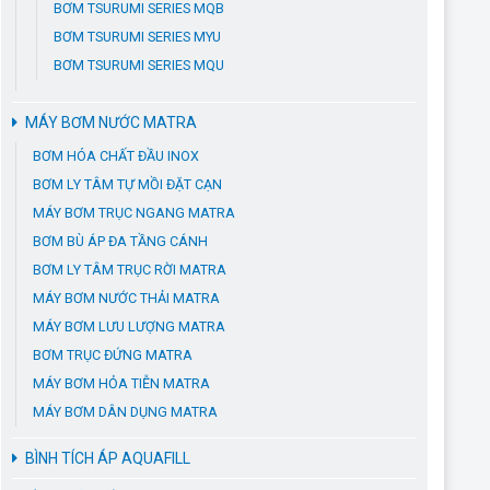
BƠM TSURUMI SERIES MQB
BƠM TSURUMI SERIES MYU
BƠM TSURUMI SERIES MQU
MÁY BƠM NƯỚC MATRA
BƠM HÓA CHẤT ĐẦU INOX
BƠM LY TÂM TỰ MỒI ĐẶT CẠN
MÁY BƠM TRỤC NGANG MATRA
BƠM BÙ ÁP ĐA TẦNG CÁNH
BƠM LY TÂM TRỤC RỜI MATRA
MÁY BƠM NƯỚC THẢI MATRA
MÁY BƠM LƯU LƯỢNG MATRA
BƠM TRỤC ĐỨNG MATRA
MÁY BƠM HỎA TIỄN MATRA
MÁY BƠM DÂN DỤNG MATRA
BÌNH TÍCH ÁP AQUAFILL