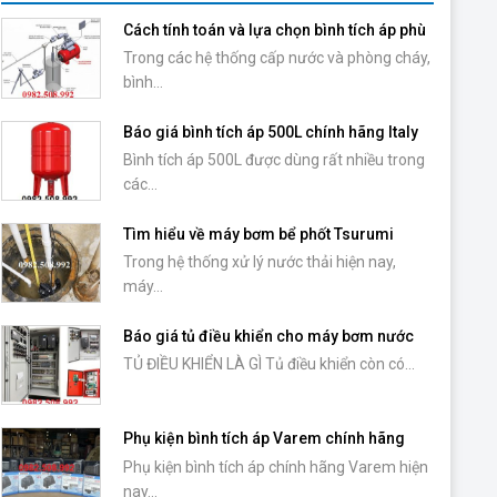
Cách tính toán và lựa chọn bình tích áp phù
hợp với máy bơm
Trong các hệ thống cấp nước và phòng cháy,
bình...
Báo giá bình tích áp 500L chính hãng Italy
Bình tích áp 500L được dùng rất nhiều trong
các...
Tìm hiểu về máy bơm bể phốt Tsurumi
Trong hệ thống xử lý nước thải hiện nay,
máy...
Báo giá tủ điều khiển cho máy bơm nước
TỦ ĐIỀU KHIỂN LÀ GÌ Tủ điều khiển còn có...
Phụ kiện bình tích áp Varem chính hãng
Phụ kiện bình tích áp chính hãng Varem hiện
nay...