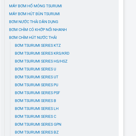
MÁY BƠM HỐ MÓNG TSURUMI
MÁY BƠM HÚT BÙN TSURUMI
BƠM NƯỚC THẢI DÂN DỤNG
BƠM CHÌM CÓ KHỚP NỔI NHANH
BƠM CHÌM HÚT NƯỚC THẢI
BƠM TSURUMI SERIES KTZ
BƠM TSURUMI SERIES KRS/KRD
BƠM TSURUMI SERIES HS/HSZ
BƠM TSURUMI SERIES U
BƠM TSURUMI SERIES UT
BƠM TSURUMI SERIES PU
BƠM TSURUMI SERIES PSF
BƠM TSURUMI SERIES B
BƠM TSURUMI SERIES LH
BƠM TSURUMI SERIES C
BƠM TSURUMI SERIES GPN
BƠM TSURUMI SERIES BZ