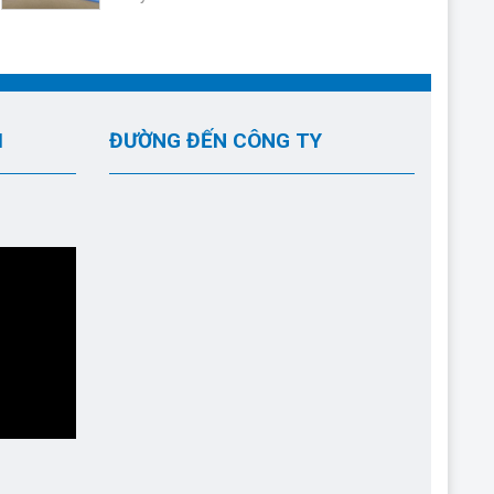
I
ĐƯỜNG ĐẾN CÔNG TY