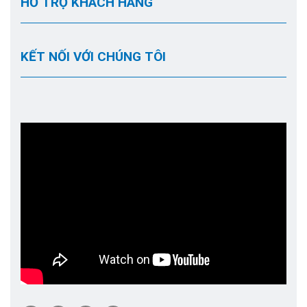
HỖ TRỢ KHÁCH HÀNG
KẾT NỐI VỚI CHÚNG TÔI