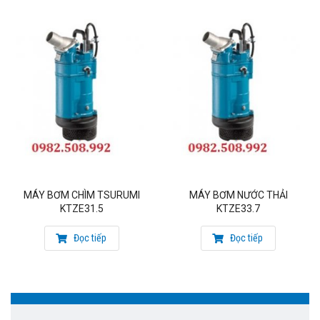
MÁY BƠM CHÌM TSURUMI
MÁY BƠM NƯỚC THẢI
KTZE31.5
KTZE33.7
Đọc tiếp
Đọc tiếp