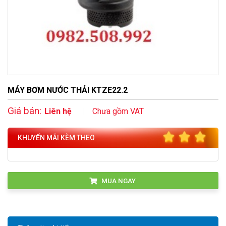
MÁY BƠM NƯỚC THẢI KTZE22.2
Giá bán:
Liên hệ
Chưa gồm VAT
KHUYẾN MÃI KÈM THEO
MUA NGAY