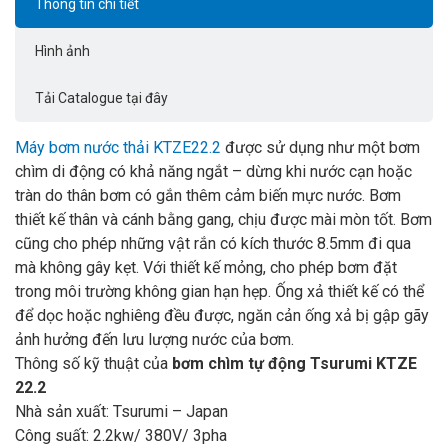
Thông tin chi tiết
Hình ảnh
Tải Catalogue tại đây
Máy bơm nước thải KTZE22.2
được sử dụng như một bơm
chìm di động có khả năng ngắt – dừng khi nước cạn hoặc
tràn do thân bơm có gắn thêm cảm biến mực nước. Bơm
thiết kế thân và cánh bằng gang, chịu được mài mòn tốt. Bơm
cũng cho phép những vật rắn có kích thước 8.5mm đi qua
mà không gây kẹt. Với thiết kế mỏng, cho phép bơm đặt
trong môi trường không gian hạn hẹp. Ống xả thiết kế có thể
để dọc hoặc nghiêng đều được, ngăn cản ống xả bị gập gãy
ảnh hưởng đến lưu lượng nước của bơm.
Thông số kỹ thuật của
bơm chìm tự động Tsurumi KTZE
22.2
Nhà sản xuất: Tsurumi – Japan
Công suất: 2.2kw/ 380V/ 3pha