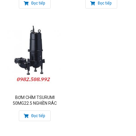
Đọc tiếp
Đọc tiếp
BƠM CHÌM TSURUMI
50MG22.5 NGHIỀN RÁC
Đọc tiếp