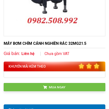
MÁY BƠM CHÌM CÁNH NGHIỀN RÁC 32MG21.5
Giá bán:
Liên hệ
Chưa gồm VAT
KHUYẾN MÃI KÈM THEO
MUA NGAY