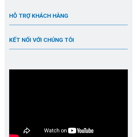
HỖ TRỢ KHÁCH HÀNG
KẾT NỐI VỚI CHÚNG TÔI