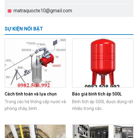
matraquocte10@gmail.com
SỰ KIỆN NỔI BẬT
Cách tính toán và lựa chọn
Báo giá bình tích áp 500L
bình tích áp phù hợp với máy
chính hãng Italy
Trong các hệ thống cấp nước và
Bình tích áp 500L được dùng rất
bơm
phòng cháy, bình...
nhiều trong các...