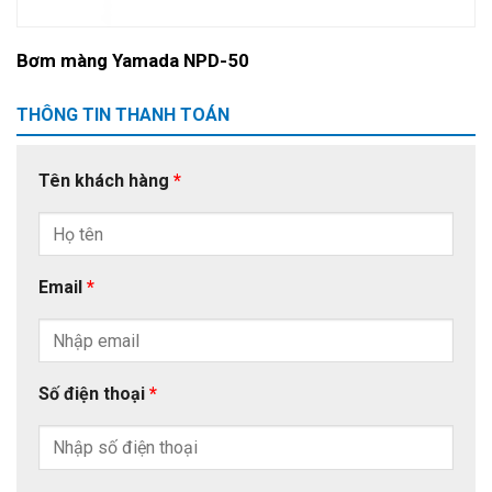
Bơm màng Yamada NPD-50
THÔNG TIN THANH TOÁN
Tên khách hàng
*
Email
*
Số điện thoại
*