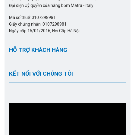
Đại diện Uỷ quyền của hãng bơm Matra - Italy
Mã số thuế: 0107298981
Giấy chứng nhận: 0107298981
Ngày cấp 15/01/2016, Nơi Cấp Hà Nội
HỖ TRỢ KHÁCH HÀNG
KẾT NỐI VỚI CHÚNG TÔI