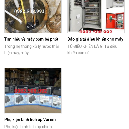
Tìm hiểu về máy bơm bể phốt
Báo giá tủ điều khiển cho máy
Tsurumi
bơm nước
Trong hệ thống xử lý nước thải
TỦ ĐIỀU KHIỂN LÀ GÌ Tủ điều
hiện nay, máy...
khiển còn có...
Phụ kiện bình tích áp Varem
chính hãng
Phụ kiện bình tích áp chính