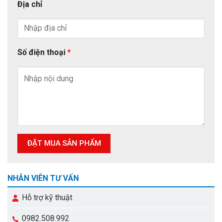
Địa chỉ
Số điện thoại
*
NHÂN VIÊN TƯ VẤN
Hỗ trợ kỹ thuật
0982.508.992