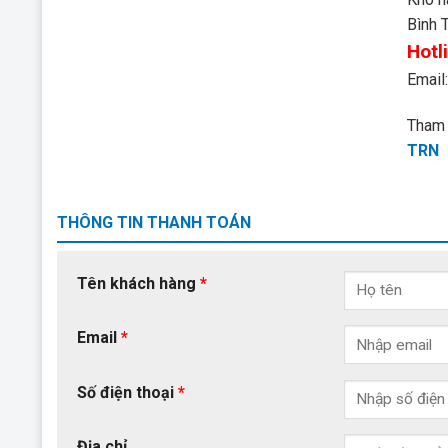
Bình 
Hotl
Email
Tham 
TRN
THÔNG TIN THANH TOÁN
Tên khách hàng
*
Email
*
Số điện thoại
*
Địa chỉ