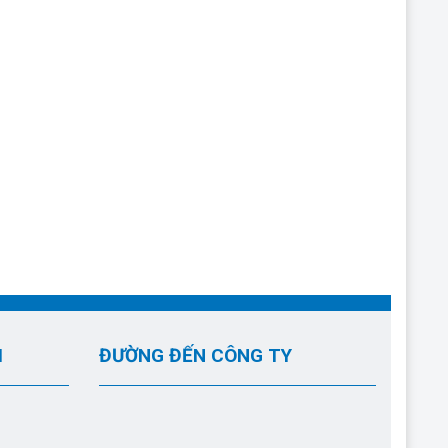
I
ĐƯỜNG ĐẾN CÔNG TY