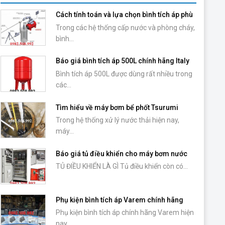
Cách tính toán và lựa chọn bình tích áp phù
hợp với máy bơm
Trong các hệ thống cấp nước và phòng cháy,
bình...
Báo giá bình tích áp 500L chính hãng Italy
Bình tích áp 500L được dùng rất nhiều trong
các...
Tìm hiểu về máy bơm bể phốt Tsurumi
Trong hệ thống xử lý nước thải hiện nay,
máy...
Báo giá tủ điều khiển cho máy bơm nước
TỦ ĐIỀU KHIỂN LÀ GÌ Tủ điều khiển còn có...
Phụ kiện bình tích áp Varem chính hãng
Phụ kiện bình tích áp chính hãng Varem hiện
nay...