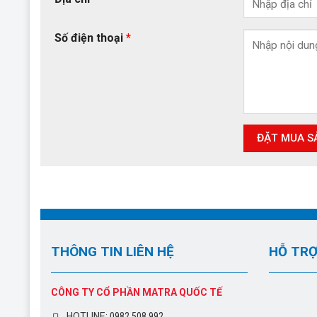
Số điện thoại
*
THÔNG TIN LIÊN HỆ
HỖ TRỢ
CÔNG TY CỔ PHẦN MATRA QUỐC TẾ
HOTLINE:
0982.508.992