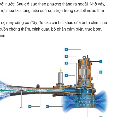
với nước. Sau đó sục theo phương thẳng ra ngoài. Nhờ vậy,
ược hòa tan, tăng hiệu quả sục trộn trong các bể nước thải.
 ra, máy cũng có đầy đủ các chi tiết khác của bơm chìm như:
guồn chống thấm, cánh quạt, bộ phận cảm biến, trục bơm,
bơm….