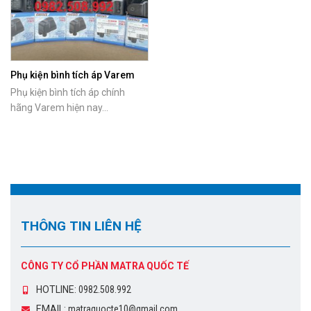
Phụ kiện bình tích áp Varem
chính hãng
Phụ kiện bình tích áp chính
hãng Varem hiện nay...
THÔNG TIN LIÊN HỆ
CÔNG TY CỔ PHẦN MATRA QUỐC TẾ
HOTLINE:
0982.508.992
EMAIL:
matraquocte10@gmail.com