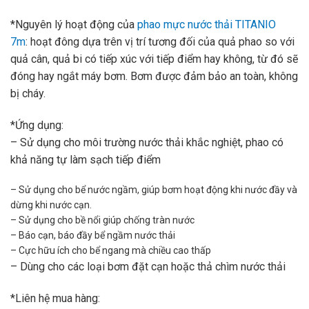
*Nguyên lý hoạt động của
phao mực nước thải TITANIO
7m
: hoạt đông dựa trên vị trí tương đối của quả phao so với
quả cân, quả bi có tiếp xúc với tiếp điểm hay không, từ đó sẽ
đóng hay ngắt máy bơm. Bơm được đảm bảo an toàn, không
bị cháy.
*Ứng dụng:
– Sử dụng cho môi trường nước thải khắc nghiệt, phao có
khả năng tự làm sạch tiếp điểm
– Sử dụng cho bể nước ngầm, giúp bơm hoạt động khi nước đầy và
dừng khi nước cạn.
– Sử dụng cho bề nổi giúp chống tràn nước
– Báo cạn, báo đầy bể ngầm nước thải
– Cực hữu ích cho bể ngang mà chiều cao thấp
– Dùng cho các loại bơm đặt cạn hoặc thả chìm nước thải
*Liên hệ mua hàng: