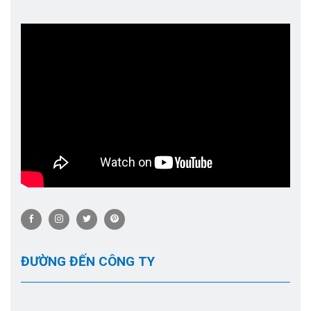
ĐƯỜNG ĐẾN CÔNG TY