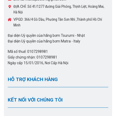
ĐỊA CHỈ:
Số 41/1277 đường Giải Phóng, Thịnh Liệt, Hoàng Mai,
Hà Nội
VPGD:
366/4 Gò Dầu, Phường Tân Sơn Nhì ,Thành phố Hồ Chí
Minh
Đại diện Uỷ quyền của hãng bơm Tsurumi - Nhật
Đại diện Uỷ quyền của hãng bơm Matra - Italy
Mã số thuế: 0107298981
Giấy chứng nhận: 0107298981
Ngày cấp 15/01/2016, Nơi Cấp Hà Nội
HỖ TRỢ KHÁCH HÀNG
KẾT NỐI VỚI CHÚNG TÔI