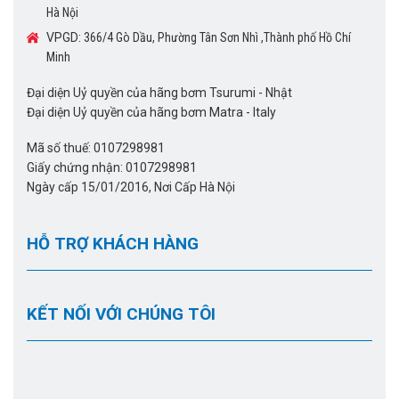
Hà Nội
VPGD:
366/4 Gò Dầu, Phường Tân Sơn Nhì ,Thành phố Hồ Chí
Minh
Đại diện Uỷ quyền của hãng bơm Tsurumi - Nhật
Đại diện Uỷ quyền của hãng bơm Matra - Italy
Mã số thuế: 0107298981
Giấy chứng nhận: 0107298981
Ngày cấp 15/01/2016, Nơi Cấp Hà Nội
HỖ TRỢ KHÁCH HÀNG
KẾT NỐI VỚI CHÚNG TÔI