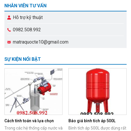
NHÂN VIÊN TƯ VẤN
Hỗ trợ kỹ thuật
0982.508.992
matraquocte10@gmail.com
SỰ KIỆN NỔI BẬT
Cách tính toán và lựa chọn
Báo giá bình tích áp 500L
bình tích áp phù hợp với máy
chính hãng Italy
Trong các hệ thống cấp nước và
Bình tích áp 500L được dùng rất