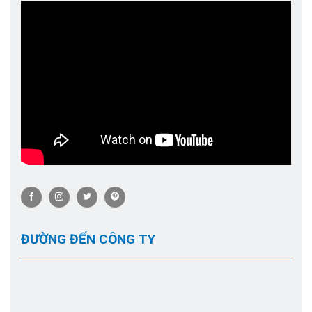
ĐƯỜNG ĐẾN CÔNG TY