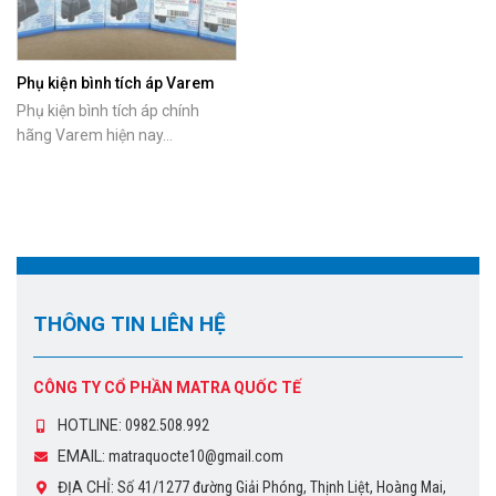
Phụ kiện bình tích áp Varem
chính hãng
Phụ kiện bình tích áp chính
hãng Varem hiện nay...
THÔNG TIN LIÊN HỆ
CÔNG TY CỔ PHẦN MATRA QUỐC TẾ
HOTLINE:
0982.508.992
EMAIL:
matraquocte10@gmail.com
ĐỊA CHỈ:
Số 41/1277 đường Giải Phóng, Thịnh Liệt, Hoàng Mai,