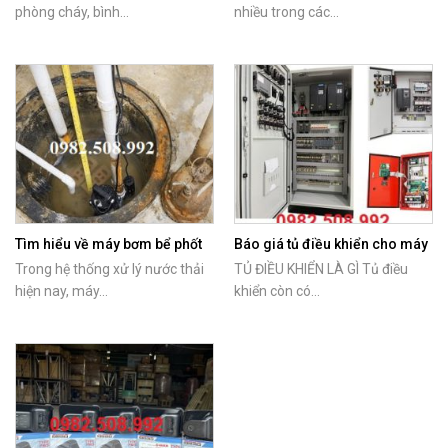
bơm
phòng cháy, bình...
nhiều trong các...
Tìm hiểu về máy bơm bể phốt
Báo giá tủ điều khiển cho máy
Tsurumi
bơm nước
Trong hệ thống xử lý nước thải
TỦ ĐIỀU KHIỂN LÀ GÌ Tủ điều
hiện nay, máy...
khiển còn có...