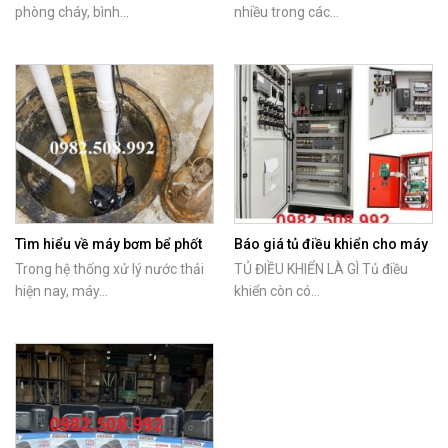
bơm
phòng cháy, bình...
nhiều trong các...
Tìm hiểu về máy bơm bể phốt
Báo giá tủ điều khiển cho máy
Tsurumi
bơm nước
Trong hệ thống xử lý nước thải
TỦ ĐIỀU KHIỂN LÀ GÌ Tủ điều
hiện nay, máy...
khiển còn có...