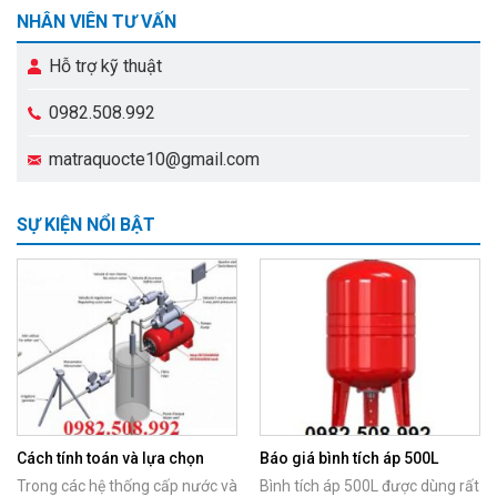
NHÂN VIÊN TƯ VẤN
Hỗ trợ kỹ thuật
0982.508.992
matraquocte10@gmail.com
SỰ KIỆN NỔI BẬT
Cách tính toán và lựa chọn
Báo giá bình tích áp 500L
bình tích áp phù hợp với máy
chính hãng Italy
Trong các hệ thống cấp nước và
Bình tích áp 500L được dùng rất