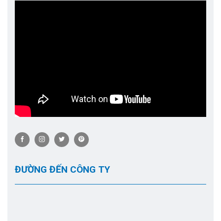
ĐƯỜNG ĐẾN CÔNG TY