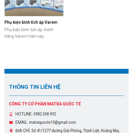
Phụ kiện bình tích áp Varem
chính hãng
Phụ kiện bình tích áp chính
hãng Varem hiện nay...
THÔNG TIN LIÊN HỆ
CÔNG TY CỔ PHẦN MATRA QUỐC TẾ
HOTLINE:
0982.508.992
EMAIL:
matraquocte10@gmail.com
ĐỊA CHỈ:
Số 41/1277 đường Giải Phóng, Thịnh Liệt, Hoàng Mai,