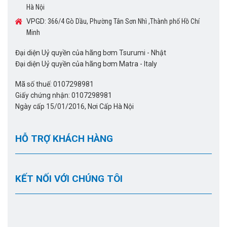
Hà Nội
VPGD:
366/4 Gò Dầu, Phường Tân Sơn Nhì ,Thành phố Hồ Chí
Minh
Đại diện Uỷ quyền của hãng bơm Tsurumi - Nhật
Đại diện Uỷ quyền của hãng bơm Matra - Italy
Mã số thuế: 0107298981
Giấy chứng nhận: 0107298981
Ngày cấp 15/01/2016, Nơi Cấp Hà Nội
HỖ TRỢ KHÁCH HÀNG
KẾT NỐI VỚI CHÚNG TÔI