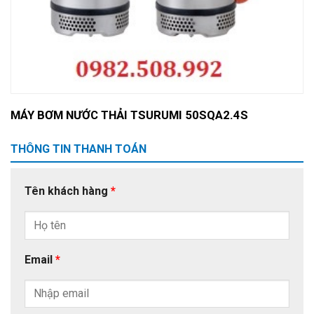
MÁY BƠM NƯỚC THẢI TSURUMI 50SQA2.4S
THÔNG TIN THANH TOÁN
Tên khách hàng
*
Email
*