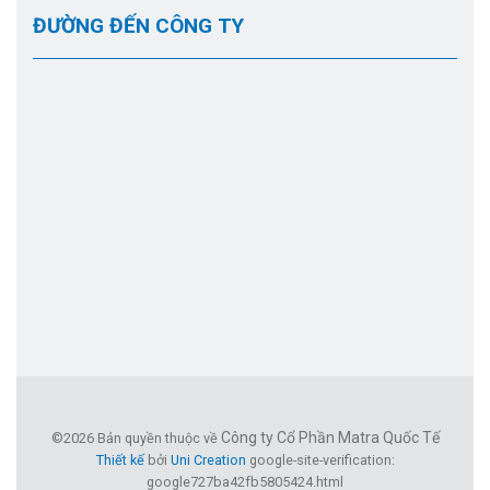
ĐƯỜNG ĐẾN CÔNG TY
Công ty Cổ Phần Matra Quốc Tế
©2026 Bản quyền thuộc về
Thiết kế
bởi
Uni Creation
google-site-verification:
google727ba42fb5805424.html