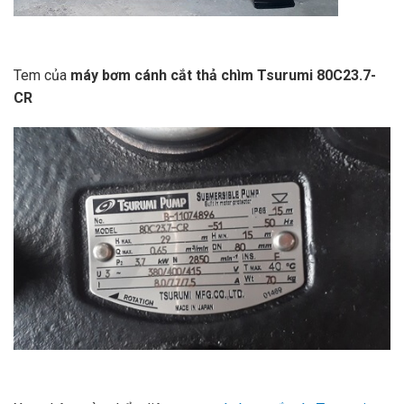
Tem của
máy bơm cánh cắt thả chìm Tsurumi 80C23.7-
CR