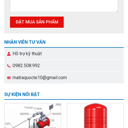
NHÂN VIÊN TƯ VẤN
Hỗ trợ kỹ thuật
0982.508.992
matraquocte10@gmail.com
SỰ KIỆN NỔI BẬT