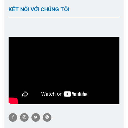
KẾT NỐI VỚI CHÚNG TÔI