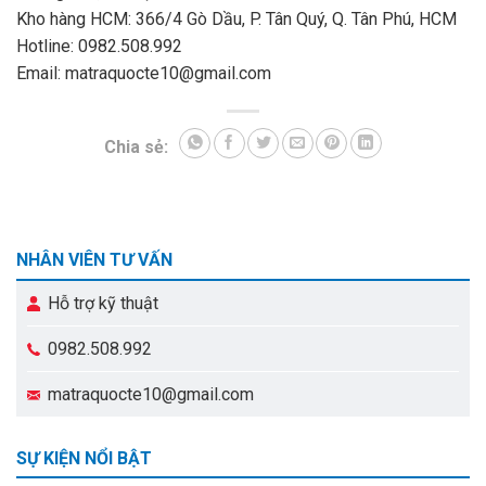
Kho hàng HCM: 366/4 Gò Dầu, P. Tân Quý, Q. Tân Phú, HCM
Hotline: 0982.508.992
Email: matraquocte10@gmail.com
Chia sẻ:
NHÂN VIÊN TƯ VẤN
Hỗ trợ kỹ thuật
0982.508.992
matraquocte10@gmail.com
SỰ KIỆN NỔI BẬT