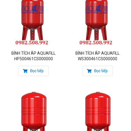
BÌNH TÍCH ÁP AQUAFILL
BÌNH TÍCH ÁP AQUAFILL
HP500461CS000000
WS300461CS000000
Đọc tiếp
Đọc tiếp