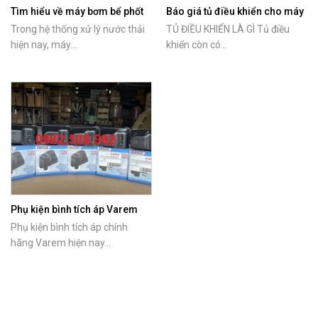
Tìm hiểu về máy bơm bể phốt
Báo giá tủ điều khiển cho máy
Tsurumi
bơm nước
Trong hệ thống xử lý nước thải
TỦ ĐIỀU KHIỂN LÀ GÌ Tủ điều
hiện nay, máy...
khiển còn có...
Phụ kiện bình tích áp Varem
chính hãng
Phụ kiện bình tích áp chính
hãng Varem hiện nay...