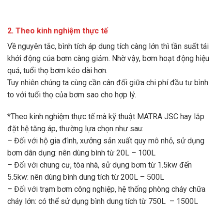
2. Theo kinh nghiệm thực tế
Về nguyên tắc, bình tích áp dung tích càng lớn thì tần suất tái
khởi động của bơm càng giảm. Nhờ vậy, bơm hoạt động hiệu
quả, tuổi thọ bơm kéo dài hơn.
Tuy nhiên chúng ta cùng cần cân đối giữa chi phí đầu tư bình
to với tuổi thọ của bơm sao cho hợp lý.
*Theo kinh nghiệm thực tế mà kỹ thuật MATRA JSC hay lắp
đặt hệ tăng áp, thường lựa chọn như sau:
– Đối với hộ gia đình, xưởng sản xuất quy mô nhỏ, sử dụng
bơm dân dụng: nên dùng bình từ 20L – 100L
– Đối với chung cư, tòa nhà, sử dụng bơm từ 1.5kw đến
5.5kw: nên dùng bình dung tích từ 200L – 500L
– Đối với trạm bơm công nghiệp, hệ thống phòng cháy chữa
cháy lớn: có thể sử dụng bình dung tích từ 750L – 1500L