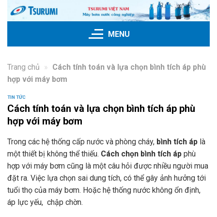
Bỏ
qua
nội
MENU
dung
Trang chủ
»
Cách tính toán và lựa chọn bình tích áp phù
hợp với máy bơm
TIN TỨC
Cách tính toán và lựa chọn bình tích áp phù
hợp với máy bơm
Trong các hệ thống cấp nước và phòng cháy,
bình tích áp
là
một thiết bị không thể thiếu.
Cách chọn bình tích áp
phù
hợp với máy bơm cũng là một câu hỏi được nhiều người mua
đặt ra. Việc lựa chọn sai dung tích, có thể gây ảnh hưởng tới
tuổi thọ của máy bơm. Hoặc hệ thống nước không ổn định,
áp lực yếu, chập chờn.