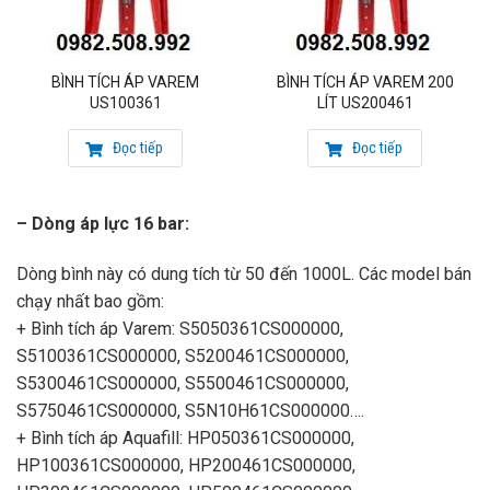
BÌNH TÍCH ÁP VAREM
BÌNH TÍCH ÁP VAREM 200
US100361
LÍT US200461
Đọc tiếp
Đọc tiếp
– Dòng áp lực 16 bar:
Dòng bình này có dung tích từ 50 đến 1000L. Các model bán
chạy nhất bao gồm:
+ Bình tích áp Varem: S5050361CS000000,
S5100361CS000000, S5200461CS000000,
S5300461CS000000, S5500461CS000000,
S5750461CS000000, S5N10H61CS000000….
+ Bình tích áp Aquafill: HP050361CS000000,
HP100361CS000000, HP200461CS000000,