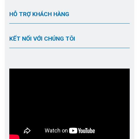
HỖ TRỢ KHÁCH HÀNG
KẾT NỐI VỚI CHÚNG TÔI