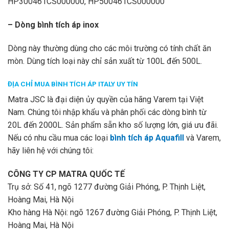
HP300461CS000000, HP500461CS000000
– Dòng bình tích áp inox
Dòng này thường dùng cho các môi trường có tính chất ăn
mòn. Dùng tích loại này chỉ sản xuất từ 100L đến 500L.
ĐỊA CHỈ MUA BÌNH TÍCH ÁP ITALY UY TÍN
Matra JSC là đại diện ủy quyền của hãng Varem tại Việt
Nam. Chúng tôi nhập khẩu và phân phối các dòng bình từ
20L đến 2000L. Sản phẩm sẵn kho số lượng lớn, giá ưu đãi.
Nếu có nhu cầu mua các loại
bình tích áp Aquafill
và Varem,
hãy liên hệ với chúng tôi:
CÔNG TY CP MATRA QUỐC TẾ
Trụ sở: Số 41, ngõ 1277 đường Giải Phóng, P. Thịnh Liệt,
Hoàng Mai, Hà Nội
Kho hàng Hà Nội: ngõ 1267 đường Giải Phóng, P. Thịnh Liệt,
Hoàng Mai, Hà Nội