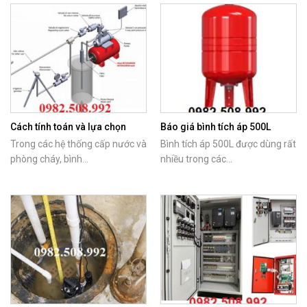
Cách tính toán và lựa chọn
Báo giá bình tích áp 500L
bình tích áp phù hợp với máy
chính hãng Italy
Trong các hệ thống cấp nước và
Bình tích áp 500L được dùng rất
bơm
phòng cháy, bình...
nhiều trong các...