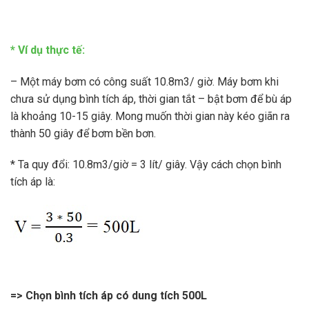
* Ví dụ thực tế:
– Một máy bơm có công suất 10.8m3/ giờ. Máy bơm khi
chưa sử dụng bình tích áp, thời gian tắt – bật bơm để bù áp
là khoảng 10-15 giây. Mong muốn thời gian này kéo giãn ra
thành 50 giây để bơm bền bơn.
* Ta quy đổi: 10.8m3/giờ = 3 lít/ giây. Vậy cách chọn bình
tích áp là:
=> Chọn bình tích áp có dung tích 500L