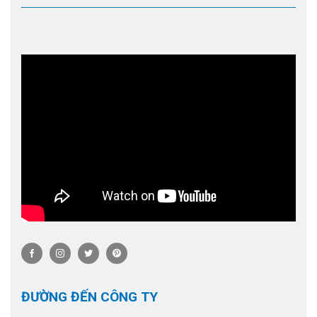
ĐƯỜNG ĐẾN CÔNG TY