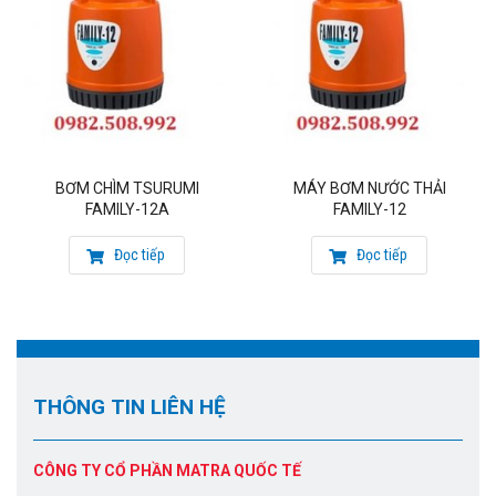
BƠM CHÌM TSURUMI
MÁY BƠM NƯỚC THẢI
FAMILY-12A
FAMILY-12
Đọc tiếp
Đọc tiếp
THÔNG TIN LIÊN HỆ
CÔNG TY CỔ PHẦN MATRA QUỐC TẾ