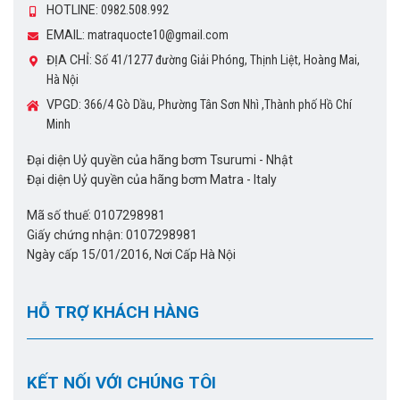
HOTLINE:
0982.508.992
EMAIL:
matraquocte10@gmail.com
ĐỊA CHỈ:
Số 41/1277 đường Giải Phóng, Thịnh Liệt, Hoàng Mai,
Hà Nội
VPGD:
366/4 Gò Dầu, Phường Tân Sơn Nhì ,Thành phố Hồ Chí
Minh
Đại diện Uỷ quyền của hãng bơm Tsurumi - Nhật
Đại diện Uỷ quyền của hãng bơm Matra - Italy
Mã số thuế: 0107298981
Giấy chứng nhận: 0107298981
Ngày cấp 15/01/2016, Nơi Cấp Hà Nội
HỖ TRỢ KHÁCH HÀNG
KẾT NỐI VỚI CHÚNG TÔI