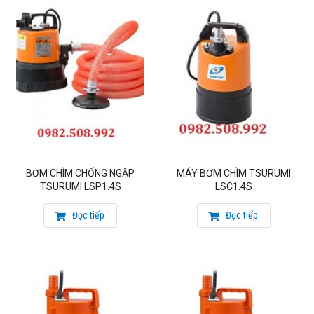
BƠM CHÌM CHỐNG NGẬP
MÁY BƠM CHÌM TSURUMI
TSURUMI LSP1.4S
LSC1.4S
Đọc tiếp
Đọc tiếp