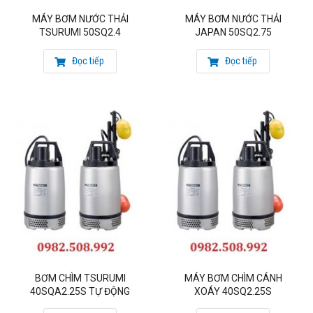
MÁY BƠM NƯỚC THẢI
MÁY BƠM NƯỚC THẢI
TSURUMI 50SQ2.4
JAPAN 50SQ2.75
Đọc tiếp
Đọc tiếp
BƠM CHÌM TSURUMI
MÁY BƠM CHÌM CÁNH
40SQA2.25S TỰ ĐỘNG
XOÁY 40SQ2.25S