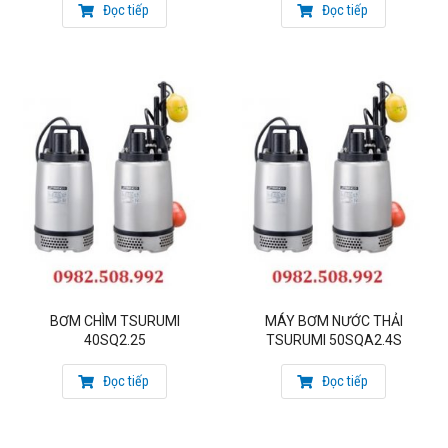
Đọc tiếp
Đọc tiếp
BƠM CHÌM TSURUMI
MÁY BƠM NƯỚC THẢI
40SQ2.25
TSURUMI 50SQA2.4S
Đọc tiếp
Đọc tiếp