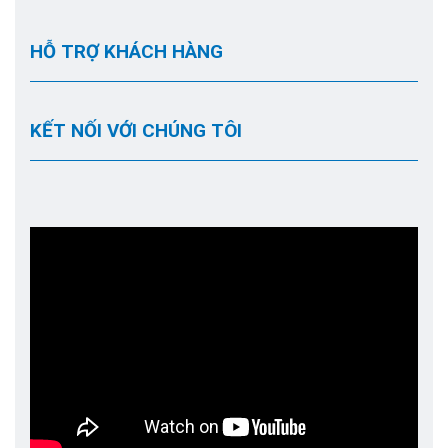
HỖ TRỢ KHÁCH HÀNG
KẾT NỐI VỚI CHÚNG TÔI