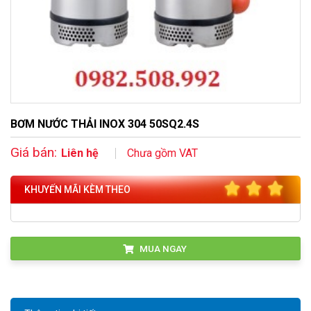
BƠM NƯỚC THẢI INOX 304 50SQ2.4S
Giá bán:
Liên hệ
Chưa gồm VAT
KHUYẾN MÃI KÈM THEO
MUA NGAY