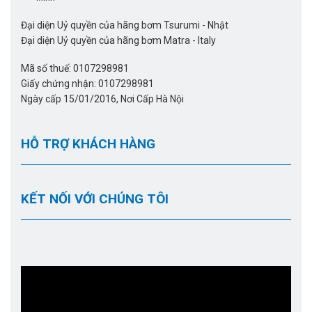
Đại diện Uỷ quyền của hãng bơm Tsurumi - Nhật
Đại diện Uỷ quyền của hãng bơm Matra - Italy
Mã số thuế: 0107298981
Giấy chứng nhận: 0107298981
Ngày cấp 15/01/2016, Nơi Cấp Hà Nội
HỖ TRỢ KHÁCH HÀNG
KẾT NỐI VỚI CHÚNG TÔI