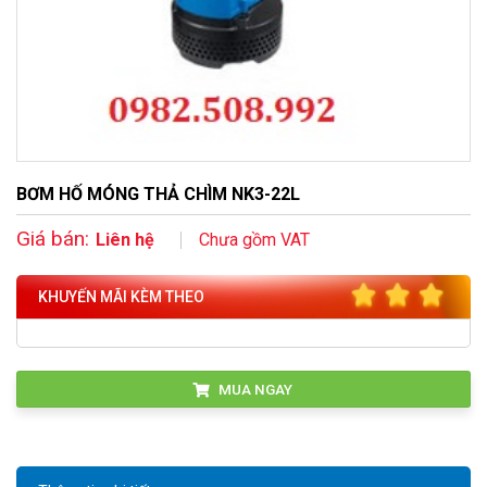
BƠM HỐ MÓNG THẢ CHÌM NK3-22L
Giá bán:
Liên hệ
Chưa gồm VAT
KHUYẾN MÃI KÈM THEO
MUA NGAY