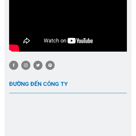
ĐƯỜNG ĐẾN CÔNG TY