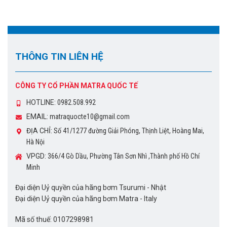
THÔNG TIN LIÊN HỆ
CÔNG TY CỔ PHẦN MATRA QUỐC TẾ
HOTLINE:
0982.508.992
EMAIL:
matraquocte10@gmail.com
ĐỊA CHỈ:
Số 41/1277 đường Giải Phóng, Thịnh Liệt, Hoàng Mai,
Hà Nội
VPGD:
366/4 Gò Dầu, Phường Tân Sơn Nhì ,Thành phố Hồ Chí
Minh
Đại diện Uỷ quyền của hãng bơm Tsurumi - Nhật
Đại diện Uỷ quyền của hãng bơm Matra - Italy
Mã số thuế: 0107298981