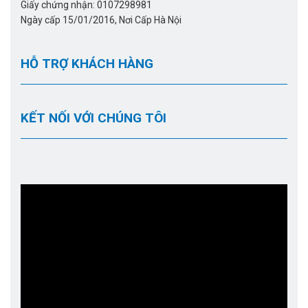
Giấy chứng nhận: 0107298981
Ngày cấp 15/01/2016, Nơi Cấp Hà Nội
HỖ TRỢ KHÁCH HÀNG
KẾT NỐI VỚI CHÚNG TÔI