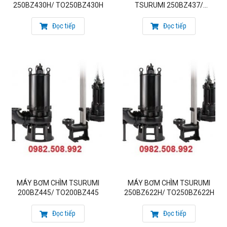
250BZ430H/ TO250BZ430H
TSURUMI 250BZ437/
TO250BZ437
Đọc tiếp
Đọc tiếp
MÁY BƠM CHÌM TSURUMI
MÁY BƠM CHÌM TSURUMI
200BZ445/ TO200BZ445
250BZ622H/ TO250BZ622H
Đọc tiếp
Đọc tiếp