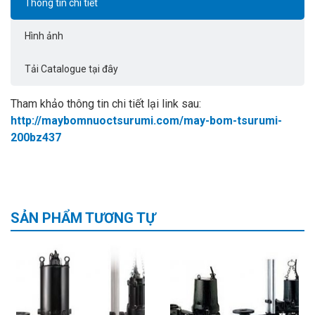
Thông tin chi tiết
Hình ảnh
Tải Catalogue tại đây
Tham khảo thông tin chi tiết lại link sau:
http://maybomnuoctsurumi.com/may-bom-tsurumi-
200bz437
SẢN PHẨM TƯƠNG TỰ