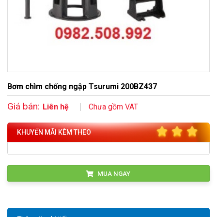
Bơm chìm chống ngập Tsurumi 200BZ437
Giá bán:
Liên hệ
Chưa gồm VAT
KHUYẾN MÃI KÈM THEO
MUA NGAY